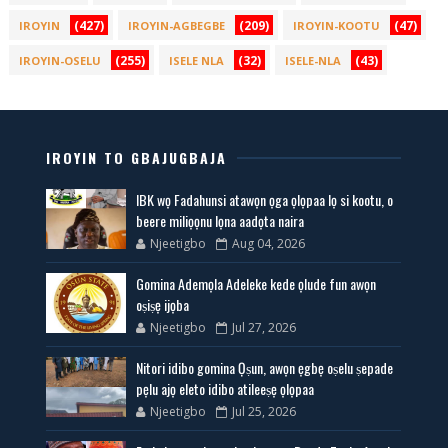
(427)
(209)
(47)
IROYIN
IROYIN-AGBEGBE
IROYIN-KOOTU
(255)
(32)
(43)
IROYIN-OSELU
ISELE NLA
ISELE-NLA
IROYIN TO GBAJUGBAJA
IBK wọ Fadahunsi atawọn ọga ọlọpaa lọ si kootu, o
beere miliọọnu lọna aadọta naira
Njeetigbo
Aug 04, 2026
Gomina Ademọla Adeleke kede ọlude fun awọn
oṣiṣẹ ijọba
Njeetigbo
Jul 27, 2026
Nitori idibo gomina Ọṣun, awọn ẹgbẹ oṣelu ṣepade
pẹlu ajọ eleto idibo atileeṣẹ ọlọpaa
Njeetigbo
Jul 25, 2026