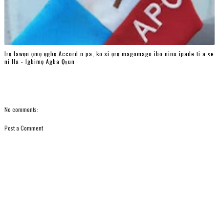
Irọ lawọn ọmọ ẹgbẹ Accord n pa, ko si ọrọ magomago ibo ninu ipade ti a ṣe
ni Ila - Igbimọ Agba Ọṣun
No comments:
Post a Comment