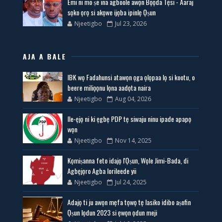
Emi ni mo ṣe ina agboole awọn Bọọda Tẹsi - Aaraj
sọko ọrọ si akọwe ijọba ipinlẹ Ọṣun
Njeetigbo
Jul 23, 2026
AJA A BALE
IBK wọ Fadahunsi atawọn ọga ọlọpaa lọ si kootu, o
beere miliọọnu lọna aadọta naira
Njeetigbo
Aug 04, 2026
Ile-ẹjọ ni ki ẹgbẹ PDP tẹ siwaju ninu ipade apapọ
wọn
Njeetigbo
Nov 14, 2025
Kọmiṣanna feto idajọ l'Ọṣun, Wọle Jimi-Bada, di
Agbẹjọro Agba lorileede yii
Njeetigbo
Jul 24, 2025
Adajọ ti ju awọn mẹfa tọwọ tẹ lasiko idibo aṣofin
Ọṣun lọdun 2023 si ẹwọn ọdun meji