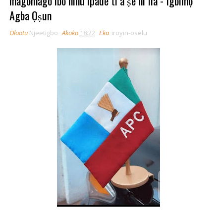
magomago ibo ninu ipade ti a ṣe ni Ila - Igbimọ
Agba Ọṣun
Olootu
Njeetigbo
Akoko
18:22
Eka
iroyin-oselu