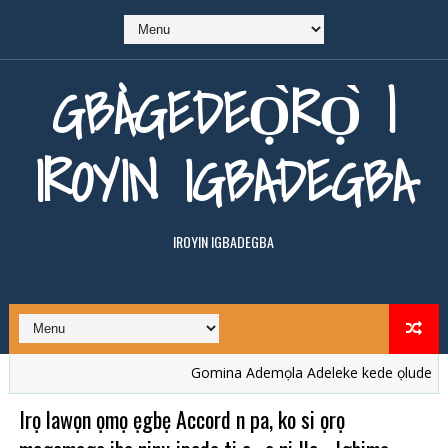
GBÀGEDEỌ̀RỌ̀ |
IROYIN IGBADEGBA
IROYIN IGBADEGBA
Gomina Ademọla Adeleke kede ọlude fun awọn 
Irọ lawọn ọmọ ẹgbẹ Accord n pa, ko si ọrọ