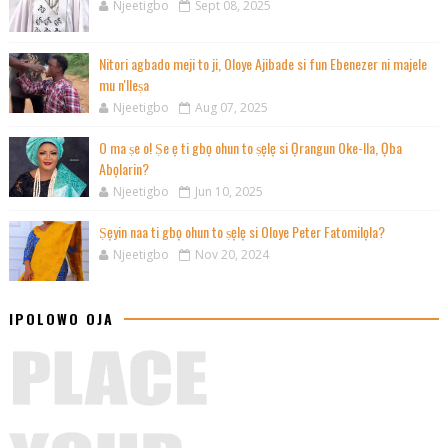
Njeetigbo
Sept 08, 2025
Nitori agbado meji to ji, Oloye Ajibade si fun Ebenezer ni majele
mu n'Ileṣa
Njeetigbo
Aug 07, 2025
O ma ṣe o! Ṣe ẹ ti gbọ ohun to ṣẹlẹ si Ọrangun Oke-Ila, Ọba
Abọlarin?
Njeetigbo
Jun 10, 2025
Ṣẹyin naa ti gbọ ohun to ṣẹlẹ si Oloye Peter Fatomilọla?
Njeetigbo
Nov 20, 2024
IPOLOWO OJA