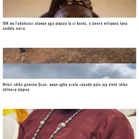
IBK wọ Fadahunsi atawọn ọga ọlọpaa lọ si kootu, o beere miliọọnu lọna
aadọta naira
Nitori idibo gomina Ọṣun, awọn ẹgbẹ oṣelu ṣepade pẹlu ajọ eleto idibo
atileeṣẹ ọlọpaa