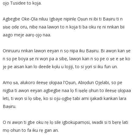
ọjọ Tusidee to kọja.
Agbegbe Oke-Ọla niluu Igbaye nipinlẹ Ọṣun ni ibi ti Baṣiru ti n
ṣiṣẹ ọdẹ oru, nibẹ naa lawọn to n kọja ti ba oku rẹ ni nnkan bii
aago meje aarọ ọjọ naa.
Oniruuru nnkan lawọn eeyan n sọ nipa iku Baṣiru. Bi awọn kan ṣe
n sọ pe boya ṣe ni wọn pa a sibẹ, lawọn kan n sọ pe o ṣe e ṣe ko
jẹ pe aisan kan lo deede kọlu u lojiji, to si yọri si iku fun un.
Amọ ṣa, alukoro ileeṣẹ ọlọpaa l'Ọṣun, Abiọdun Ọjẹlabi, so pe
nigba ti awọn eeyan agbegbe naa lọ fi iṣẹlẹ ọhun to ileeṣẹ ọlọpaa
leti, ti wọn si lọ sibẹ, ko si oju-ọgbẹ tabi ami ijakadi kankan lara
Baṣiru.
O ni awọn ti gbe oku rẹ lọ sile igbokupamọsi, iwadii si ti bẹrẹ lati
mọ ohun to fa iku rẹ gan an.