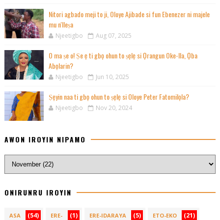
Nitori agbado meji to ji, Oloye Ajibade si fun Ebenezer ni majele
mu n'Ileṣa
Njeetigbo
Aug 07, 2025
O ma ṣe o! Ṣe ẹ ti gbọ ohun to ṣẹlẹ si Ọrangun Oke-Ila, Ọba
Abọlarin?
Njeetigbo
Jun 10, 2025
Ṣẹyin naa ti gbọ ohun to ṣẹlẹ si Oloye Peter Fatomilọla?
Njeetigbo
Nov 20, 2024
AWON IROYIN NIPAMO
ONIRUNRU IROYIN
(54)
(1)
(5)
(21)
ASA
ERE-
ERE-IDARAYA
ETO-EKO