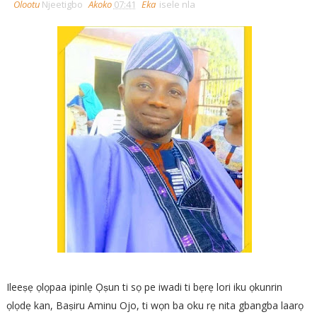
Olootu
Njeetigbo
Akoko
07:41
Eka
isele nla
Ileeṣẹ ọlọpaa ipinlẹ Ọṣun ti sọ pe iwadi ti bẹrẹ lori iku ọkunrin
ọlọdẹ kan, Baṣiru Aminu Ojo, ti wọn ba oku rẹ nita gbangba laarọ