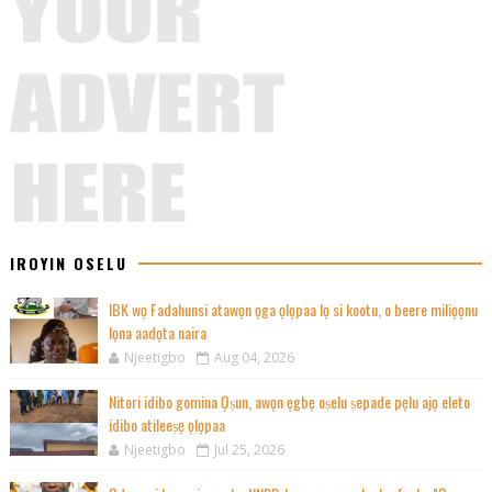
IROYIN OSELU
IBK wọ Fadahunsi atawọn ọga ọlọpaa lọ si kootu, o beere miliọọnu
lọna aadọta naira
Njeetigbo
Aug 04, 2026
Nitori idibo gomina Ọṣun, awọn ẹgbẹ oṣelu ṣepade pẹlu ajọ eleto
idibo atileeṣẹ ọlọpaa
Njeetigbo
Jul 25, 2026