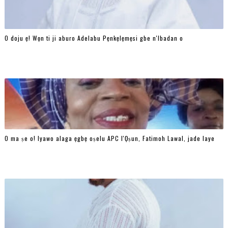
O doju ẹ! Wọn ti ji aburo Adelabu Pẹnkẹlẹmẹsi gbe n'Ibadan o
O ma ṣe o! Iyawo alaga ẹgbẹ oṣelu APC l'Ọṣun, Fatimoh Lawal, jade laye